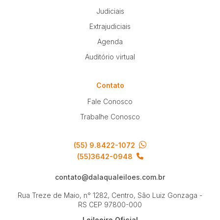
Judiciais
Extrajudiciais
Agenda
Auditório virtual
Contato
Fale Conosco
Trabalhe Conosco
(55) 9.8422-1072
(55)3642-0948
contato@dalaqualeiloes.com.br
Rua Treze de Maio, n° 1282, Centro, São Luiz Gonzaga -
RS
CEP 97800-000
Leiloeiro Oficial