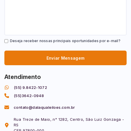
Deseja receber nossas principais oportunidades por e-mail?
Enviar Mensagem
Atendimento
(55) 9.8422-1072
(55)3642-0948
contato@dalaqualeiloes.com.br
Rua Treze de Maio, n° 1282, Centro, São Luiz Gonzaga -
RS
CEP 97800-000